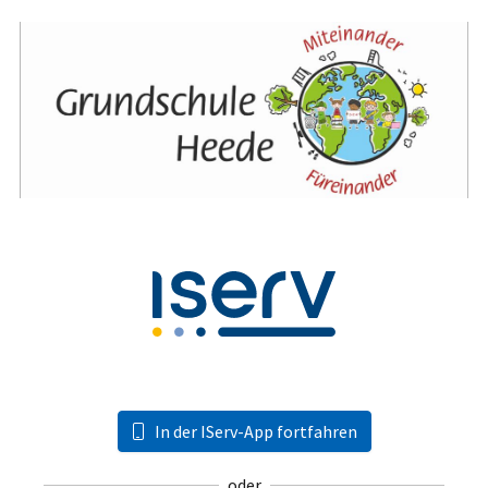
In der IServ-App fortfahren
oder